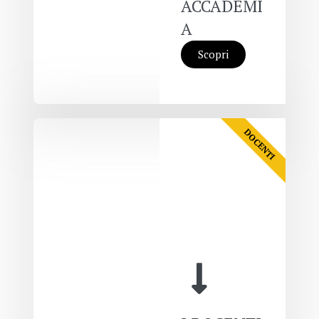
ACCADEMI
A
Scopri
DOCENTI